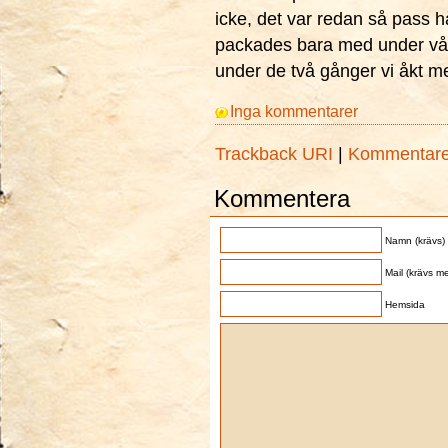
icke, det var redan så pass 
packades bara med under vår f
under de två gånger vi åkt me
Inga kommentarer
Trackback URI
|
Kommentar
Kommentera
Namn (krävs)
Mail (krävs me
Hemsida