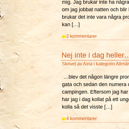
mig. Jag brukar inte ha någr
om jag jobbat natten och blir 
brukar det inte vara några p
kan […]
2 kommentarer
Nej inte i dag heller
Skrivet av
Aina
i kategorin
Allmä
…blev det någon längre pro
gata och sedan den numera o
campingen. Eftersom jag har s
har jag i dag kollat på ett unge
kolla så det visste […]
4 kommentarer