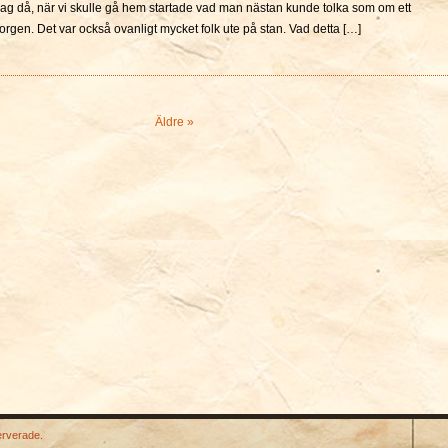
 dag då, när vi skulle gå hem startade vad man nästan kunde tolka som om ett
i borgen. Det var också ovanligt mycket folk ute på stan. Vad detta […]
Äldre »
erverade.