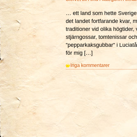
… ett land som hette Sverige 
det landet fortfarande kvar, m
traditioner vid olika högtider
stjärngossar, tomtenissar oc
”pepparkaksgubbar” i Luciatåg
för mig […]
Inga kommentarer