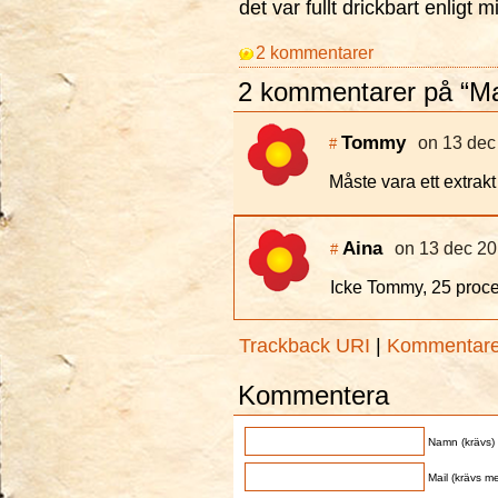
det var fullt drickbart enligt 
2 kommentarer
2 kommentarer på “M
Tommy
on 13 dec
#
Måste vara ett extrakt
Aina
on 13 dec 20
#
Icke Tommy, 25 proce
Trackback URI
|
Kommentar
Kommentera
Namn (krävs)
Mail (krävs me