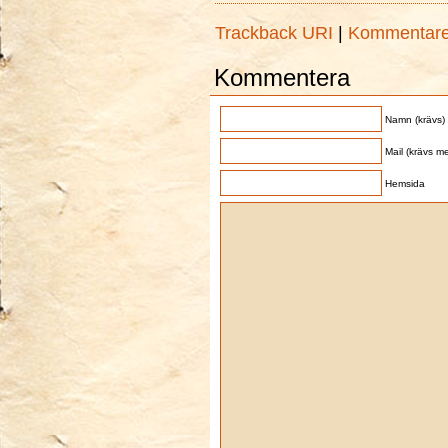
Trackback URI
|
Kommentar
Kommentera
Namn (krävs)
Mail (krävs me
Hemsida