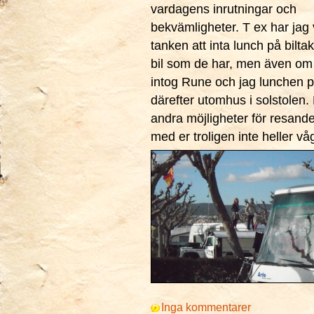
vardagens inrutningar och
bekvämligheter. T ex har jag v
tanken att inta lunch på bilta
bil som de har, men även om v
intog Rune och jag lunchen pr
därefter utomhus i solstolen.
andra möjligheter för resande
med er troligen inte heller våg
Inga kommentarer