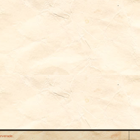
erverade.