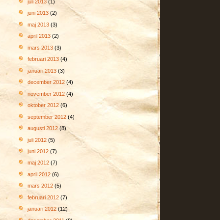
juli 2013
(1)
juni 2013
(2)
maj 2013
(3)
april 2013
(2)
mars 2013
(3)
februari 2013
(4)
januari 2013
(3)
december 2012
(4)
november 2012
(4)
oktober 2012
(6)
september 2012
(4)
augusti 2012
(8)
juli 2012
(5)
juni 2012
(7)
maj 2012
(7)
april 2012
(6)
mars 2012
(5)
februari 2012
(7)
januari 2012
(12)