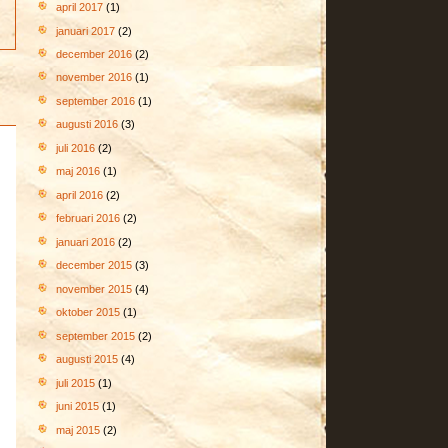
april 2017
(1)
januari 2017
(2)
december 2016
(2)
november 2016
(1)
september 2016
(1)
augusti 2016
(3)
juli 2016
(2)
maj 2016
(1)
april 2016
(2)
februari 2016
(2)
januari 2016
(2)
december 2015
(3)
november 2015
(4)
oktober 2015
(1)
september 2015
(2)
augusti 2015
(4)
juli 2015
(1)
juni 2015
(1)
maj 2015
(2)