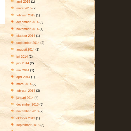
april 2015
(1)
mars 2015
(2)
februari 2015
(1)
december 2014
(3)
november 2014
(1)
oktober 2014
(1)
september 2014
(2)
augusti 2014
(2)
juli 2014
(2)
juni 2014
(2)
maj 2014
(1)
april 2014
(1)
mars 2014
(2)
februari 2014
(3)
januari 2014
(4)
december 2013
(3)
november 2013
(2)
oktober 2013
(1)
september 2013
(3)