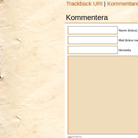
Trackback URI
|
Kommentar
Kommentera
Namn (krävs)
Mail (krävs me
Hemsida