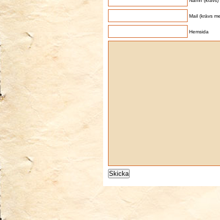
Namn (krävs)
Mail (krävs me
Hemsida