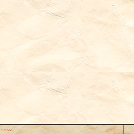
erverade.