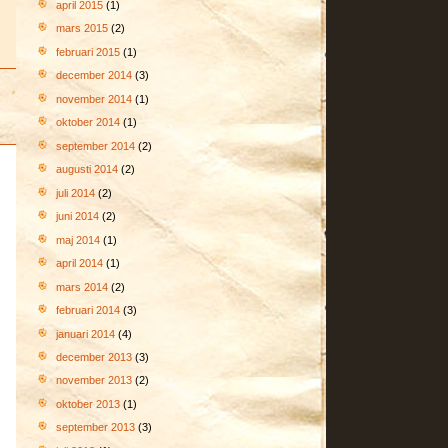
april 2015
(1)
mars 2015
(2)
februari 2015
(1)
december 2014
(3)
november 2014
(1)
oktober 2014
(1)
september 2014
(2)
augusti 2014
(2)
juli 2014
(2)
juni 2014
(2)
maj 2014
(1)
april 2014
(1)
mars 2014
(2)
februari 2014
(3)
januari 2014
(4)
december 2013
(3)
november 2013
(2)
oktober 2013
(1)
september 2013
(3)