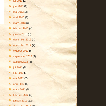
juli 2013
(1)
juni 2013
(2)
maj 2013
(3)
april 2013
(2)
mars 2013
(3)
februari 2013
(4)
januari 2013
(3)
december 2012
(4)
november 2012
(4)
oktober 2012
(6)
september 2012
(4)
augusti 2012
(8)
juli 2012
(5)
juni 2012
(7)
maj 2012
(7)
april 2012
(6)
mars 2012
(5)
februari 2012
(7)
januari 2012
(12)