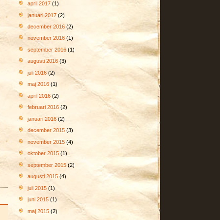
april 2017
(1)
januari 2017
(2)
december 2016
(2)
november 2016
(1)
september 2016
(1)
augusti 2016
(3)
juli 2016
(2)
maj 2016
(1)
april 2016
(2)
februari 2016
(2)
januari 2016
(2)
december 2015
(3)
november 2015
(4)
oktober 2015
(1)
september 2015
(2)
augusti 2015
(4)
juli 2015
(1)
juni 2015
(1)
maj 2015
(2)