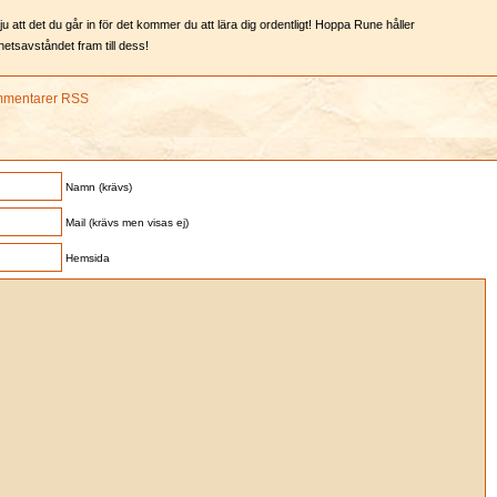
 ju att det du går in för det kommer du att lära dig ordentligt! Hoppa Rune håller
etsavståndet fram till dess!
mentarer RSS
Namn (krävs)
Mail (krävs men visas ej)
Hemsida