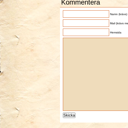
Kommentera
Namn (krävs)
Mail (krävs me
Hemsida