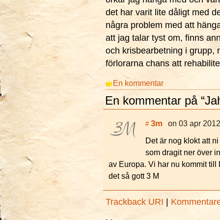
det har varit lite dåligt med 
några problem med att hänga
att jag talar tyst om, finns a
och krisbearbetning i grupp
förlorarna chans att rehabilite
En kommentar
En kommentar på “Jaha
3m
on 03 apr 2012
#
Det är nog klokt att ni
som dragit ner över i
av Europa. Vi har nu kommit till 
det så gott 3 M
Trackback URI
|
Kommentar