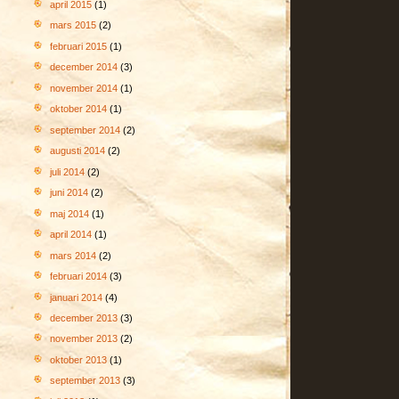
april 2015
(1)
mars 2015
(2)
februari 2015
(1)
december 2014
(3)
november 2014
(1)
oktober 2014
(1)
september 2014
(2)
augusti 2014
(2)
juli 2014
(2)
juni 2014
(2)
maj 2014
(1)
april 2014
(1)
mars 2014
(2)
februari 2014
(3)
januari 2014
(4)
december 2013
(3)
november 2013
(2)
oktober 2013
(1)
september 2013
(3)