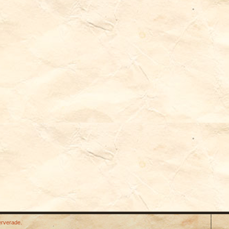
erverade.