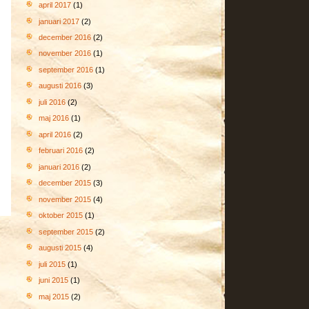
april 2017
(1)
januari 2017
(2)
december 2016
(2)
november 2016
(1)
september 2016
(1)
augusti 2016
(3)
juli 2016
(2)
maj 2016
(1)
april 2016
(2)
februari 2016
(2)
januari 2016
(2)
december 2015
(3)
november 2015
(4)
oktober 2015
(1)
september 2015
(2)
augusti 2015
(4)
juli 2015
(1)
juni 2015
(1)
maj 2015
(2)