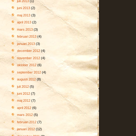
juli 2013
(1)
juni 2013
(2)
maj 2013
(3)
april 2013
(2)
mars 2013
(3)
februari 2013
(4)
januari 2013
(3)
december 2012
(4)
november 2012
(4)
oktober 2012
(6)
september 2012
(4)
augusti 2012
(8)
juli 2012
(5)
juni 2012
(7)
maj 2012
(7)
april 2012
(6)
mars 2012
(5)
februari 2012
(7)
januari 2012
(12)