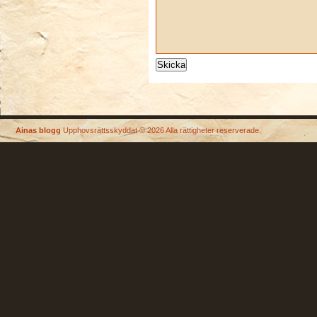
Ainas blogg
Upphovsrättsskyddat © 2026 Alla rättigheter reserverade.