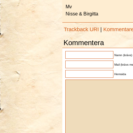
Mv
Nisse & Birgitta
Trackback URI
|
Kommentar
Kommentera
Namn (krävs)
Mail (krävs me
Hemsida