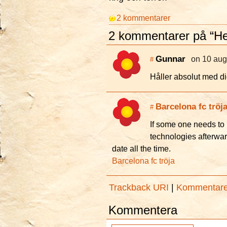
2 kommentarer
2 kommentarer på “Hej
Gunnar
on 10 aug
#
Håller absolut med dig
Barcelona fc tröj
#
If some one needs to
technologies afterwar
date all the time.
Barcelona fc tröja
Trackback URI
|
Kommentar
Kommentera