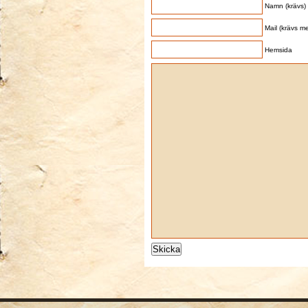
Namn (krävs)
Mail (krävs me
Hemsida