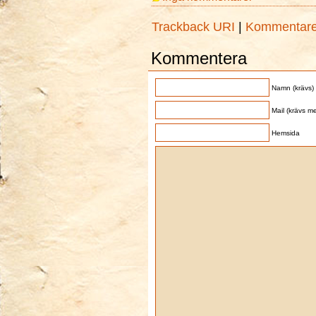
Trackback URI
|
Kommentar
Kommentera
Namn (krävs)
Mail (krävs me
Hemsida