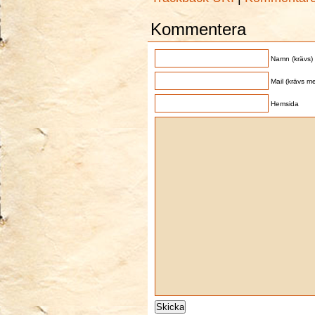
Kommentera
Namn (krävs)
Mail (krävs me
Hemsida