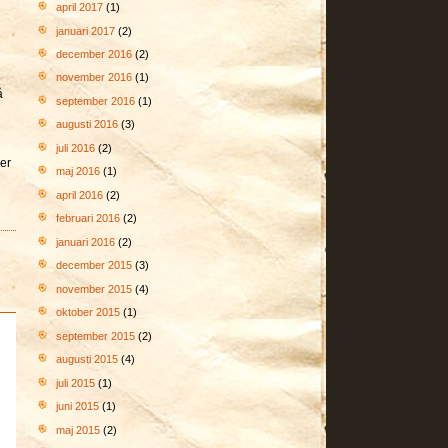
april 2017
(1)
januari 2017
(2)
december 2016
(2)
november 2016
(1)
å
september 2016
(1)
augusti 2016
(3)
juli 2016
(2)
ger
maj 2016
(1)
april 2016
(2)
februari 2016
(2)
januari 2016
(2)
december 2015
(3)
november 2015
(4)
oktober 2015
(1)
september 2015
(2)
augusti 2015
(4)
juli 2015
(1)
juni 2015
(1)
maj 2015
(2)