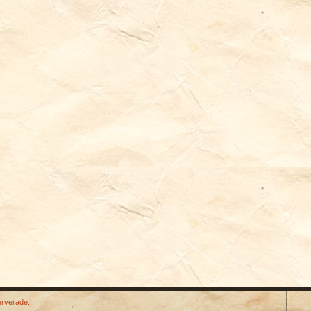
erverade.