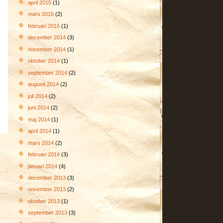
april 2015
(1)
mars 2015
(2)
februari 2015
(1)
december 2014
(3)
november 2014
(1)
oktober 2014
(1)
september 2014
(2)
augusti 2014
(2)
juli 2014
(2)
juni 2014
(2)
maj 2014
(1)
april 2014
(1)
mars 2014
(2)
februari 2014
(3)
januari 2014
(4)
december 2013
(3)
november 2013
(2)
oktober 2013
(1)
september 2013
(3)