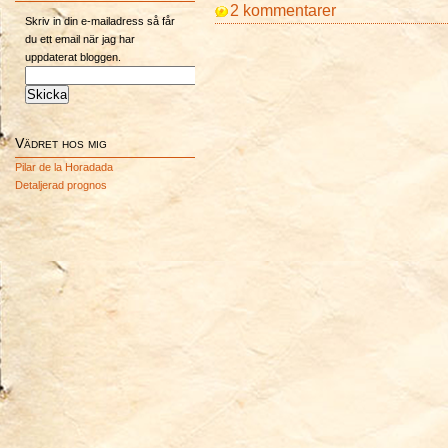
2 kommentarer
Skriv in din e-mailadress så får
du ett email när jag har
uppdaterat bloggen.
Vädret hos mig
Pilar de la Horadada
Detaljerad prognos