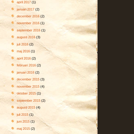
april 2017
(1)
januari 2017
(2)
december 2016
(2)
november 2016
(1)
september 2016
(1)
augusti 2016
(3)
juli 2016
(2)
maj 2016
(1)
april 2016
(2)
februari 2016
(2)
januari 2016
(2)
december 2015
(3)
november 2015
(4)
oktober 2015
(1)
september 2015
(2)
augusti 2015
(4)
juli 2015
(1)
juni 2015
(1)
maj 2015
(2)