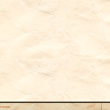
erverade.