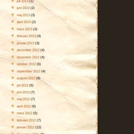
juli 2013
(1)
juni 2013
(2)
maj 2013
(3)
april 2013
(2)
mars 2013
(3)
februari 2013
(4)
januari 2013
(3)
december 2012
(4)
november 2012
(4)
oktober 2012
(6)
september 2012
(4)
augusti 2012
(8)
juli 2012
(5)
juni 2012
(7)
maj 2012
(7)
april 2012
(6)
mars 2012
(5)
februari 2012
(7)
januari 2012
(12)