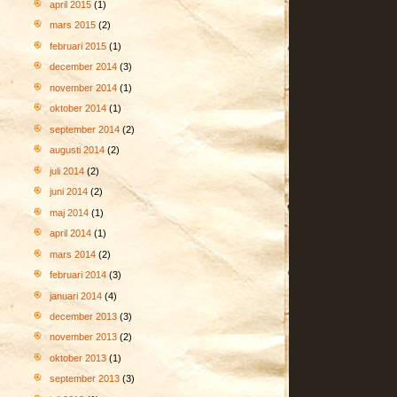
april 2015
(1)
mars 2015
(2)
februari 2015
(1)
december 2014
(3)
november 2014
(1)
oktober 2014
(1)
september 2014
(2)
augusti 2014
(2)
juli 2014
(2)
juni 2014
(2)
maj 2014
(1)
april 2014
(1)
mars 2014
(2)
februari 2014
(3)
januari 2014
(4)
december 2013
(3)
november 2013
(2)
oktober 2013
(1)
september 2013
(3)