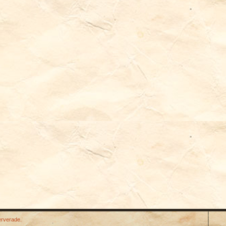
erverade.