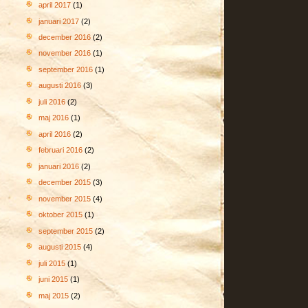
april 2017
(1)
januari 2017
(2)
december 2016
(2)
november 2016
(1)
september 2016
(1)
augusti 2016
(3)
juli 2016
(2)
maj 2016
(1)
april 2016
(2)
februari 2016
(2)
januari 2016
(2)
december 2015
(3)
november 2015
(4)
oktober 2015
(1)
september 2015
(2)
augusti 2015
(4)
juli 2015
(1)
juni 2015
(1)
maj 2015
(2)