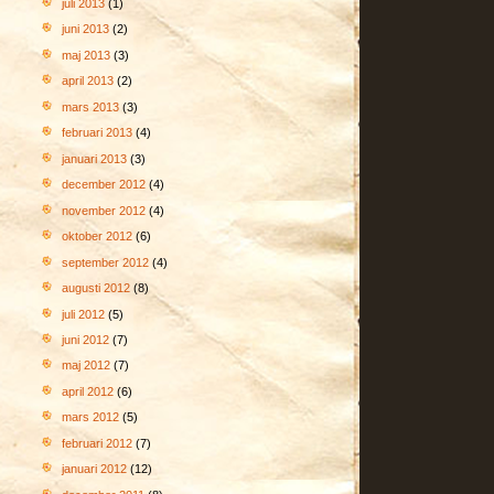
juli 2013
(1)
juni 2013
(2)
maj 2013
(3)
april 2013
(2)
mars 2013
(3)
februari 2013
(4)
januari 2013
(3)
december 2012
(4)
november 2012
(4)
oktober 2012
(6)
september 2012
(4)
augusti 2012
(8)
juli 2012
(5)
juni 2012
(7)
maj 2012
(7)
april 2012
(6)
mars 2012
(5)
februari 2012
(7)
januari 2012
(12)