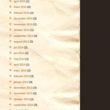
april 2015
(1)
mars 2015
(2)
februari 2015
(1)
december 2014
(3)
november 2014
(1)
oktober 2014
(1)
september 2014
(2)
augusti 2014
(2)
juli 2014
(2)
juni 2014
(2)
maj 2014
(1)
april 2014
(1)
mars 2014
(2)
februari 2014
(3)
januari 2014
(4)
december 2013
(3)
november 2013
(2)
oktober 2013
(1)
september 2013
(3)