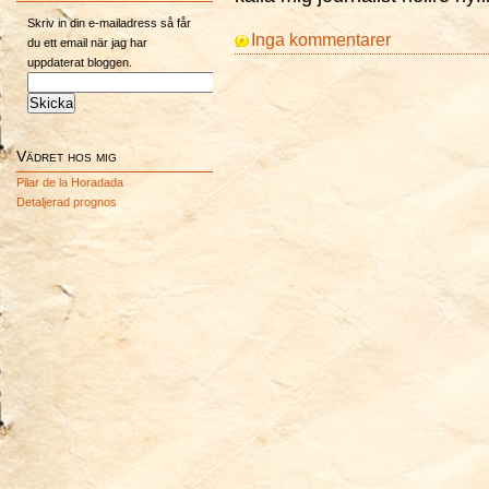
Skriv in din e-mailadress så får
Inga kommentarer
du ett email när jag har
uppdaterat bloggen.
Vädret hos mig
Pilar de la Horadada
Detaljerad prognos