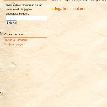
Skriv in din e-mailadress så får
Inga kommentarer
du ett email när jag har
uppdaterat bloggen.
Vädret hos mig
Pilar de la Horadada
Detaljerad prognos